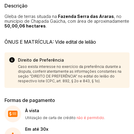
Descrição
Gleba de terras situada na
Fazenda Serra das Araras
, no
município de
Chapada Gaúcha
, com área de aproximadamente
50,00,06 hectares
.
ÔNUS E MATRÍCULA: Vide edital de leilão
Direito de Preferência
Caso exista interesse no exercício da preferência durante a
disputa, conferir atentamente as informações constantes na
seção “DIREITO DE PREFERÊNCIA” no edital do leilão do
respectivo lote (CPC, art. 892, § 2o e 843, § 1o).
Formas de pagamento
À vista
Utilização de carta de crédito
não é permitido
.
Em até 30x