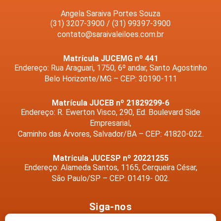
Angela Saraiva Portes Souza
(31) 3207-3900 / (31) 99397-3900
contato@saraivaleiloes.com.br
Matrícula JUCEMG nº 441
Endereço: Rua Araguari, 1750, 6º andar, Santo Agostinho
Belo Horizonte/MG – CEP: 30190-111
Matrícula JUCEB nº 21829299-6
Endereço: R. Ewerton Visco, 290, Ed. Boulevard Side
Empresarial,
Caminho das Árvores, Salvador/BA – CEP: 41820-022.
Matrícula JUCESP nº 20221255
Endereço: Alameda Santos, 1165, Cerqueira César,
São Paulo/SP – CEP: 01419- 002.
Siga-nos