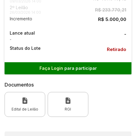
09/03/2026 14:00
2º Leilão
R$ 233.770,21
26/03/2026 14:00
Incremento
R$ 5.000,00
Lance atual
-
-
Status do Lote
Retirado
Faça Login
para participar
Documentos
Edital de Leilão
RGI