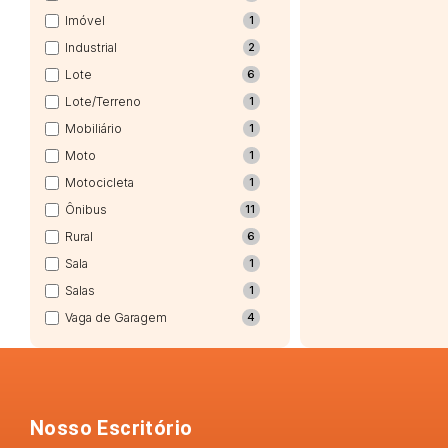
Imóvel
1
Industrial
2
Lote
6
Lote/Terreno
1
Mobiliário
1
Moto
1
Motocicleta
1
Ônibus
11
Rural
6
Sala
1
Salas
1
Vaga de Garagem
4
Nosso Escritório