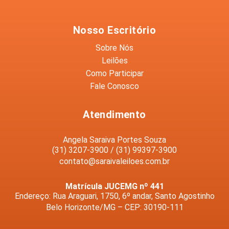
Motocicleta
Nosso Escritório
Sobre Nós
Leilões
Como Participar
Fale Conosco
Atendimento
Angela Saraiva Portes Souza
(31) 3207-3900 / (31) 99397-3900
contato@saraivaleiloes.com.br
Matrícula JUCEMG nº 441
Endereço: Rua Araguari, 1750, 6º andar, Santo Agostinho
Belo Horizonte/MG – CEP: 30190-111