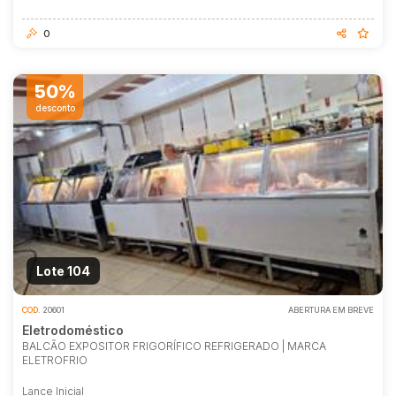
0
50%
desconto
Lote 104
COD.
20601
ABERTURA EM BREVE
Eletrodoméstico
BALCÃO EXPOSITOR FRIGORÍFICO REFRIGERADO | MARCA
ELETROFRIO
Lance Inicial