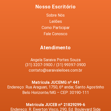
Nosso Escritório
Sobre Nós
Leilões
Como Participar
Fale Conosco
Atendimento
Angela Saraiva Portes Souza
(31) 3207-3900 / (31) 99397-3900
contato@saraivaleiloes.com.br
Matrícula JUCEMG nº 441
Endereço: Rua Araguari, 1750, 6º andar, Santo Agostinho
Belo Horizonte/MG – CEP: 30190-111
Matrícula JUCEB nº 21829299-6
Endereço: R. Ewerton Visco, 290, Ed. Boulevard Side