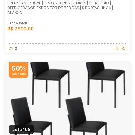
FREEZER VERTICAL | 1 PORTA 4 PRATELEIRAS | METALFRIO |
REFRIGERADOR EXPOSITOR DE BEBIDAS | 5 PORTAS | INOX |
ALASCA
Lance Inicial
R$ 7.500,00
0
50%
desconto
Lote 108