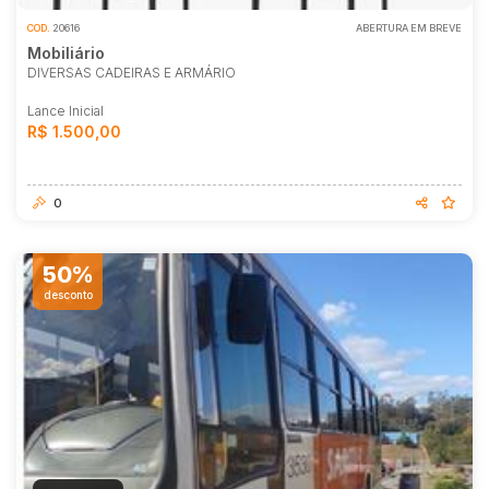
COD.
20616
ABERTURA EM BREVE
Mobiliário
DIVERSAS CADEIRAS E ARMÁRIO
Lance Inicial
R$ 1.500,00
0
50%
desconto