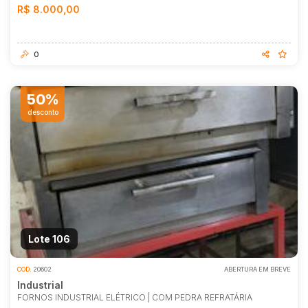
R$ 8.000,00
0
50%
desconto
Lote 106
COD.
20602
ABERTURA EM BREVE
Industrial
FORNOS INDUSTRIAL ELÉTRICO | COM PEDRA REFRATÁRIA