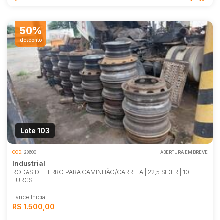
50%
desconto
Lote 103
COD.
20600
ABERTURA EM BREVE
Industrial
RODAS DE FERRO PARA CAMINHÃO/CARRETA | 22,5 SIDER | 10
FUROS
Lance Inicial
R$ 1.500,00