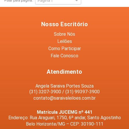
Pular para página:
Nosso Escritório
Sobre Nós
Leilões
Como Participar
Fale Conosco
Atendimento
Angela Saraiva Portes Souza
(31) 3207-3900 / (31) 99397-3900
contato@saraivaleiloes.com.br
Matrícula JUCEMG nº 441
Endereço: Rua Araguari, 1750, 6º andar, Santo Agostinho
Belo Horizonte/MG – CEP: 30190-111