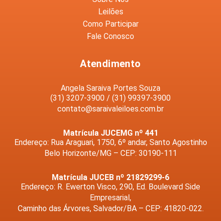
Leilões
Como Participar
Fale Conosco
Atendimento
Angela Saraiva Portes Souza
(31) 3207-3900 / (31) 99397-3900
contato@saraivaleiloes.com.br
Matrícula JUCEMG nº 441
Endereço: Rua Araguari, 1750, 6º andar, Santo Agostinho
Belo Horizonte/MG – CEP: 30190-111
Matrícula JUCEB nº 21829299-6
Endereço: R. Ewerton Visco, 290, Ed. Boulevard Side
Empresarial,
Caminho das Árvores, Salvador/BA – CEP: 41820-022.