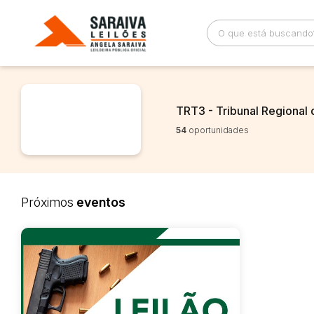
Busca por palavra-chave
Categoria
TRT3 - Tribunal Regional 
54
oportunidades
Bairro
Comitente
Próximos
eventos