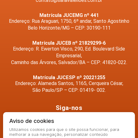
contato@saraivaleiloes.com.br
Matrícula JUCEMG nº 441
Endereço: Rua Araguari, 1750, 6º andar, Santo Agostinho
Belo Horizonte/MG – CEP: 30190-111
Matrícula JUCEB nº 21829299-6
Endereço: R. Ewerton Visco, 290, Ed. Boulevard Side
Empresarial,
Caminho das Árvores, Salvador/BA – CEP: 41820-022.
Matrícula JUCESP nº 20221255
Endereço: Alameda Santos, 1165, Cerqueira César,
São Paulo/SP – CEP: 01419- 002.
Siga-nos
Aviso de cookies
Utilizamos cookies para que o site possa funcionar, para
melhorar a sua navegação, personalizar conteúdo