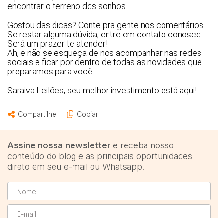
encontrar o terreno dos sonhos. 
Caminhão
Carro
Gostou das dicas? Conte pra gente nos comentários. 
Se restar alguma dúvida, entre em contato conosco. 
Carros
Será um prazer te atender! 
Moto
Ah, e não se esqueça de nos acompanhar nas redes 
sociais e ficar por dentro de todas as novidades que 
Motocicleta
preparamos para você. 
Ônibus
Saraiva Leilões, seu melhor investimento está aqui!
Compartilhe
Copiar
Assine nossa newsletter
e receba nosso
conteúdo do blog e as principais oportunidades
direto em seu e-mail ou Whatsapp.